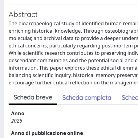
Abstract
The bioarchaeological study of identified human remain
enriching historical knowledge. Through osteobiography,
molecular, and archival data to provide a deeper underst
ethical concerns, particularly regarding post-mortem pri
While scientific research contributes to preserving indi
descendant communities and the potential social and cu
information. This paper explores these ethical dilemmas
balancing scientific inquiry, historical memory preservat
encourage further critical reflection on the managem
Scheda breve
Scheda completa
Sched
Anno
2026
Anno di pubblicazione online