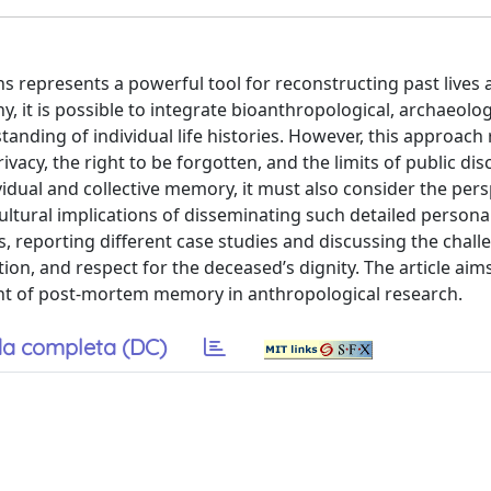
s represents a powerful tool for reconstructing past lives 
 it is possible to integrate bioanthropological, archaeolog
anding of individual life histories. However, this approach 
vacy, the right to be forgotten, and the limits of public dis
vidual and collective memory, it must also consider the pers
ltural implications of disseminating such detailed persona
, reporting different case studies and discussing the chall
ion, and respect for the deceased’s dignity. The article aim
ent of post-mortem memory in anthropological research.
a completa (DC)