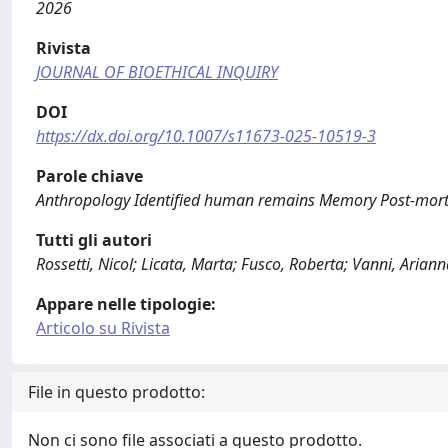
2026
Rivista
JOURNAL OF BIOETHICAL INQUIRY
DOI
https://dx.doi.org/10.1007/s11673-025-10519-3
Parole chiave
Anthropology Identified human remains Memory Post-mort
Tutti gli autori
Rossetti, Nicol; Licata, Marta; Fusco, Roberta; Vanni, Ariann
Appare nelle tipologie:
Articolo su Rivista
File in questo prodotto:
Non ci sono file associati a questo prodotto.