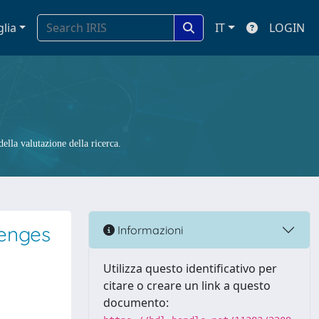
glia
IT
LOGIN
ella valutazione della ricerca.
lenges
Informazioni
Utilizza questo identificativo per
citare o creare un link a questo
documento: