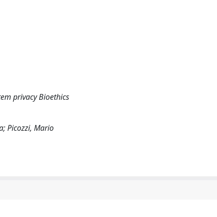
em privacy Bioethics
a; Picozzi, Mario