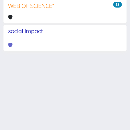
13
social impact