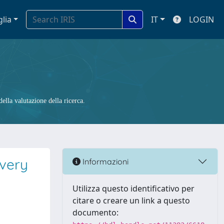
glia
IT
LOGIN
ella valutazione della ricerca.
overy
Informazioni
Utilizza questo identificativo per
citare o creare un link a questo
documento: