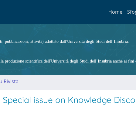
Home
Sfo
ti, pubblicazioni, attività) adottato dall'Università degli Studi dell’Insubria.
 produzione scientifica dell'Università degli Studi dell’Insubria anche ai fini d
u Rivista
he Special issue on Knowledge Disc