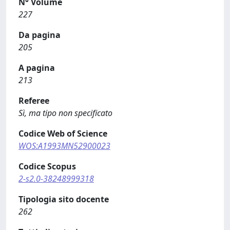
N° Volume
227
Da pagina
205
A pagina
213
Referee
Sì, ma tipo non specificato
Codice Web of Science
WOS:A1993MN52900023
Codice Scopus
2-s2.0-38248999318
Tipologia sito docente
262