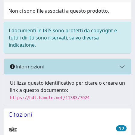
Non ci sono file associati a questo prodotto.
I documenti in IRIS sono protetti da copyright e
tutti i diritti sono riservati, salvo diversa
indicazione.
Informazioni
Utilizza questo identificativo per citare o creare un
link a questo documento:
https://hdl.handle.net/11383/7024
Citazioni
ND