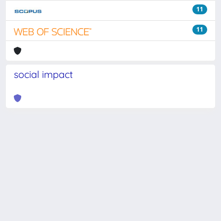
11
11
social impact