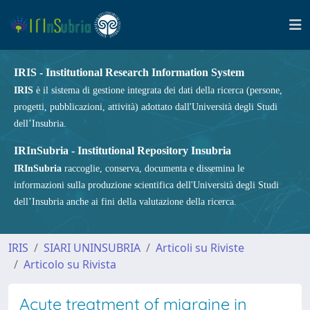
IRIS - Institutional Research Information System
IRIS
è il sistema di gestione integrata dei dati della ricerca (persone,
progetti, pubblicazioni, attività) adottato dall'Università degli Studi
dell’Insubria.
IRInSubria - Institutional Repository Insubria
IRInSubria
raccoglie, conserva, documenta e dissemina le
informazioni sulla produzione scientifica dell'Università degli Studi
dell’Insubria anche ai fini della valutazione della ricerca.
IRIS
SIARI UNINSUBRIA
Articoli su Riviste
Articolo su Rivista
Acute treatment of migraine in