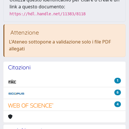
link a questo documento:
https://hdl.handle.net/11383/8118
Attenzione
L'Ateneo sottopone a validazione solo i file PDF
allegati
Citazioni
1
6
4