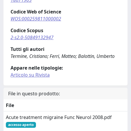
18671905
Codice Web of Science
WOS:000259811000002
Codice Scopus
2-s2.0-50849132947
Tutti gli autori
Termine, Cristiano; Ferri, Matteo; Balottin, Umberto
Appare nelle tipologie:
Articolo su Rivista
File in questo prodotto:
File
Acute treatment migraine Func Neurol 2008.pdf
accesso aperto