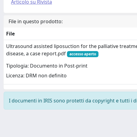
Articolo su Rivista
File in questo prodotto:
File
Ultrasound assisted liposuction for the palliative treat
disease, a case report.pdf
accesso aperto
Tipologia: Documento in Post-print
Licenza: DRM non definito
I documenti in IRIS sono protetti da copyright e tutti i di