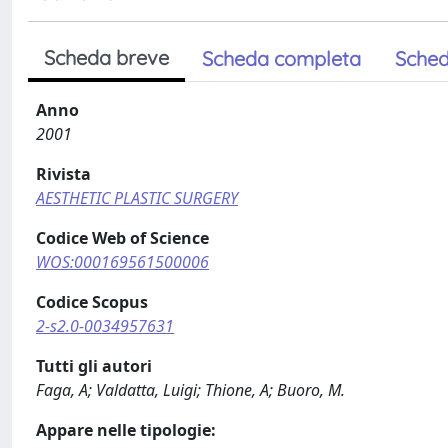
Scheda breve
Scheda completa
Sched
Anno
2001
Rivista
AESTHETIC PLASTIC SURGERY
Codice Web of Science
WOS:000169561500006
Codice Scopus
2-s2.0-0034957631
Tutti gli autori
Faga, A; Valdatta, Luigi; Thione, A; Buoro, M.
Appare nelle tipologie: