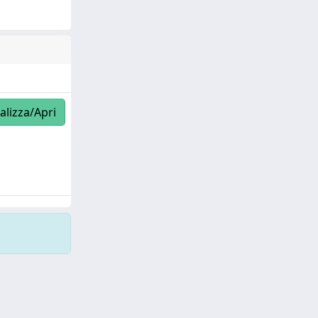
alizza/Apri