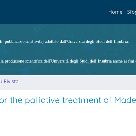
Home
Sfo
ti, pubblicazioni, attività) adottato dall'Università degli Studi dell’Insubria.
 produzione scientifica dell'Università degli Studi dell’Insubria anche ai fini d
u Rivista
for the palliative treatment of Made