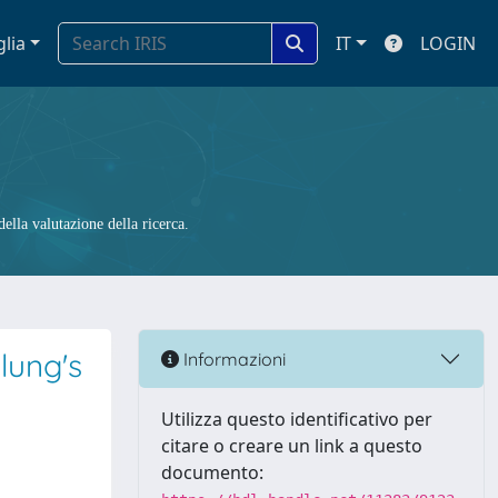
glia
IT
LOGIN
ella valutazione della ricerca.
lung's
Informazioni
Utilizza questo identificativo per
citare o creare un link a questo
documento: