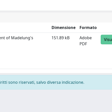
Dimensione
Formato
ment of Madelung's
151.89 kB
Adobe
Visu
PDF
ritti sono riservati, salvo diversa indicazione.