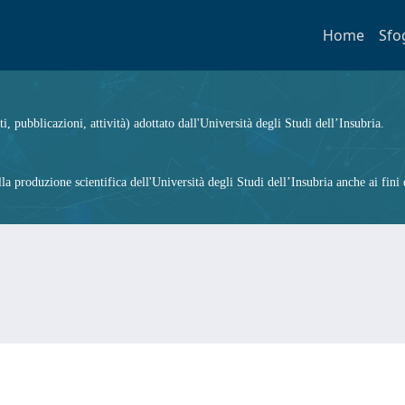
Home
Sfo
ti, pubblicazioni, attività) adottato dall'Università degli Studi dell’Insubria.
 produzione scientifica dell'Università degli Studi dell’Insubria anche ai fini d