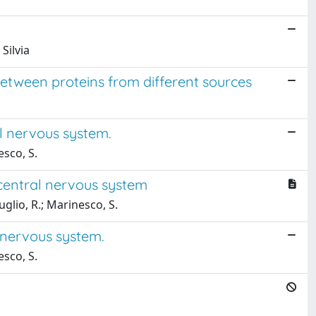
Silvia
between proteins from different sources
al nervous system.
esco, S.
 central nervous system
uglio, R.; Marinesco, S.
 nervous system.
esco, S.