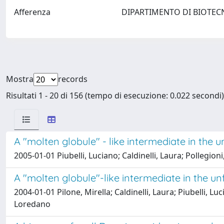
Afferenza
DIPARTIMENTO DI BIOTECNO
Mostra
records
Risultati 1 - 20 di 156 (tempo di esecuzione: 0.022 secondi)
A "molten globule" - like intermediate in the 
2005-01-01 Piubelli, Luciano; Caldinelli, Laura; Pollegi
A "molten globule"-like intermediate in the u
2004-01-01 Pilone, Mirella; Caldinelli, Laura; Piubelli, L
Loredano