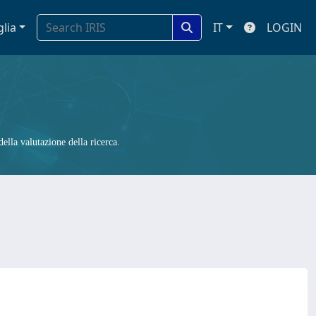
glia
IT
LOGIN
ella valutazione della ricerca.