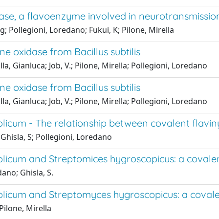
se, a flavoenzyme involved in neurotransmissio
g; Pollegioni, Loredano; Fukui, K; Pilone, Mirella
ne oxidase from Bacillus subtilis
, Gianluca; Job, V.; Pilone, Mirella; Pollegioni, Loredano
ne oxidase from Bacillus subtilis
, Gianluca; Job, V.; Pilone, Mirella; Pollegioni, Loredano
licum - The relationship between covalent flavin
 Ghisla, S; Pollegioni, Loredano
olicum and Streptomices hygroscopicus: a covale
dano; Ghisla, S.
olicum and Streptomyces hygroscopicus: a covale
Pilone, Mirella