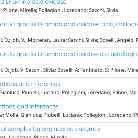
ved D-amino acid oxidase
 Pilone, Mirella; Pollegioni, Loredano; Sacchi, Silvia
rula gracilis D-amino acid oxidase: a crystallog
D.; Job, V.; Motteran, Laura; Sacchi, Silvia; Boselli, Angelo; F
rula gracilis D-amino acid oxidase:a crystallogr
; Job, V; Sacchi, Silvia; Boselli, A; Fantinato, S; Pilone, Mire
tations and inferences
, Gianluca; Piubelli, Luciano; Pollegioni, Loredano; Pilone, Mir
ations and inferences
a; Molla, Gianluca; Piubelli, Luciano; Pollegioni, Loredano; P
gical samples by engineered enzymes
oni, Loredano; Pilone, Mirella