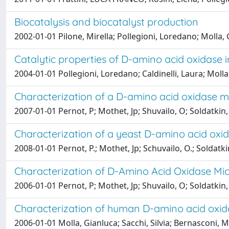
Biocatalysis and biocatalyst production
2002-01-01 Pilone, Mirella; Pollegioni, Loredano; Molla, Gi
Catalytic properties of D-amino acid oxidase
2004-01-01 Pollegioni, Loredano; Caldinelli, Laura; Molla, 
Characterization of a D-amino acid oxidase mi
2007-01-01 Pernot, P; Mothet, Jp; Shuvailo, O; Soldatkin,
Characterization of a yeast D-amino acid oxid
2008-01-01 Pernot, P.; Mothet, Jp; Schuvailo, O.; Soldatki
Characterization of D-Amino Acid Oxidase Micr
2006-01-01 Pernot, P; Mothet, Jp; Shuvailo, O; Soldatkin,
Characterization of human D-amino acid oxid
2006-01-01 Molla, Gianluca; Sacchi, Silvia; Bernasconi, M.