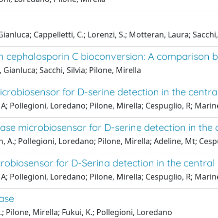
anluca; Cappelletti, C.; Lorenzi, S.; Motteran, Laura; Sacchi, 
 in cephalosporin C bioconversion: A comparison 
Gianluca; Sacchi, Silvia; Pilone, Mirella
crobiosensor for D-serine detection in the centr
 A; Pollegioni, Loredano; Pilone, Mirella; Cespuglio, R; Marin
ase microbiosensor for D-serine detection in the
n, A.; Pollegioni, Loredano; Pilone, Mirella; Adeline, Mt; Cesp
obiosensor for D-Serina detection in the central
 A; Pollegioni, Loredano; Pilone, Mirella; Cespuglio, R; Marin
ase
; Pilone, Mirella; Fukui, K.; Pollegioni, Loredano