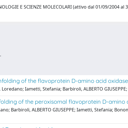
LOGIE E SCIENZE MOLECOLARI (attivo dal 01/09/2004 al 
.
unfolding of the flavoprotein D-amino acid oxidase
oni, Loredano; Iametti, Stefania; Barbiroli, ALBERTO GIUSEPPE
nfolding of the peroxisomal flavoprotein D-amino 
uciano; Barbiroli, ALBERTO GIUSEPPE; Iametti, Stefania; Bonomi