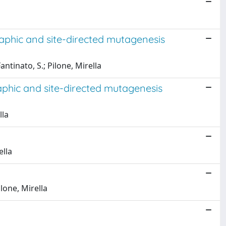
raphic and site-directed mutagenesis
antinato, S.; Pilone, Mirella
aphic and site-directed mutagenesis
lla
ella
ilone, Mirella