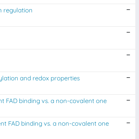
n regulation
ylation and redox properties
nt FAD binding vs. a non-covalent one
nt FAD binding vs. a non-covalent one