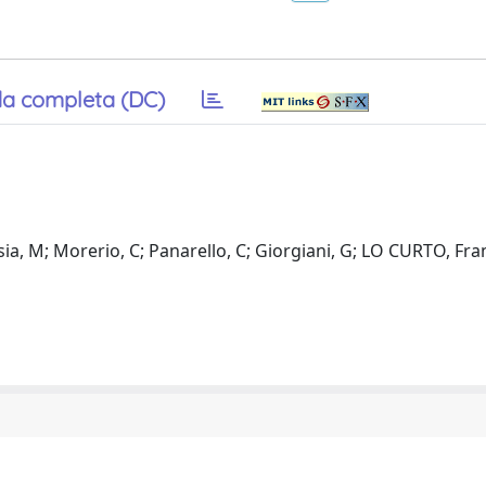
a completa (DC)
a, M; Morerio, C; Panarello, C; Giorgiani, G; LO CURTO, Fra