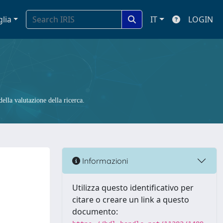
glia
IT
LOGIN
ella valutazione della ricerca.
Informazioni
Utilizza questo identificativo per
citare o creare un link a questo
documento: