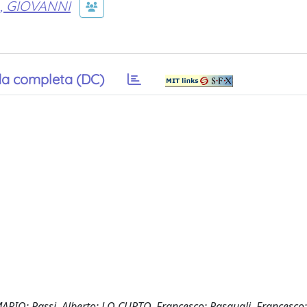
, GIOVANNI
a completa (DC)
ARIO; Passi, Alberto; LO CURTO, Francesco; Pasquali, Francesco;