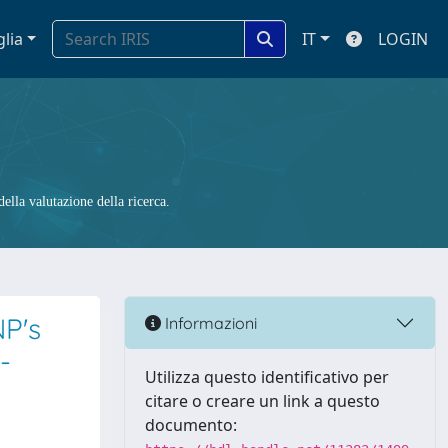
glia
IT
LOGIN
ella valutazione della ricerca.
NP's
Informazioni
-
Utilizza questo identificativo per
citare o creare un link a questo
documento: