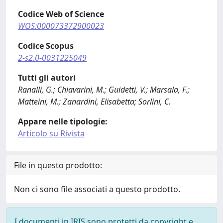
Codice Web of Science
WOS:000073372900023
Codice Scopus
2-s2.0-0031225049
Tutti gli autori
Ranalli, G.; Chiavarini, M.; Guidetti, V.; Marsala, F.;
Matteini, M.; Zanardini, Elisabetta; Sorlini, C.
Appare nelle tipologie:
Articolo su Rivista
File in questo prodotto:
Non ci sono file associati a questo prodotto.
I documenti in IRIS sono protetti da copyright e