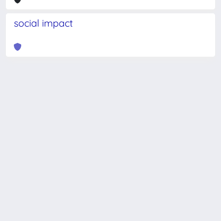
social impact
Powered by
IRIS
-
about IRIS
-
Utilizzo dei cookie
-
Privacy
Copyright © 2026