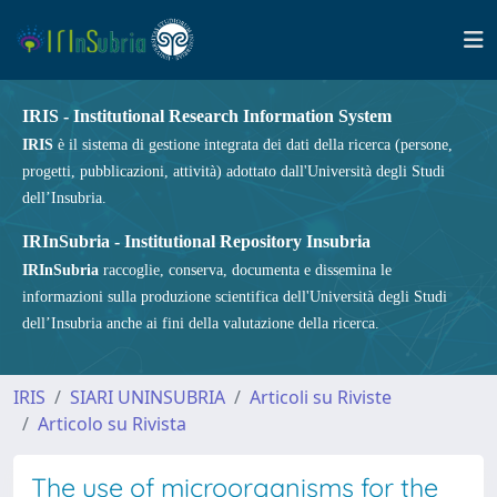
IRIS - Institutional Research Information System
IRIS
è il sistema di gestione integrata dei dati della ricerca (persone,
progetti, pubblicazioni, attività) adottato dall'Università degli Studi
dell’Insubria.
IRInSubria - Institutional Repository Insubria
IRInSubria
raccoglie, conserva, documenta e dissemina le
informazioni sulla produzione scientifica dell'Università degli Studi
dell’Insubria anche ai fini della valutazione della ricerca.
IRIS
SIARI UNINSUBRIA
Articoli su Riviste
Articolo su Rivista
The use of microorganisms for the