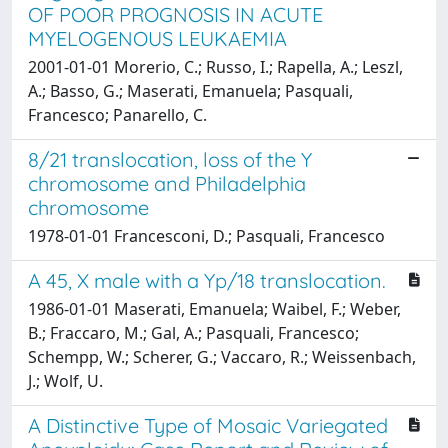
OF POOR PROGNOSIS IN ACUTE
MYELOGENOUS LEUKAEMIA
2001-01-01 Morerio, C.; Russo, I.; Rapella, A.; Leszl,
A.; Basso, G.; Maserati, Emanuela; Pasquali,
Francesco; Panarello, C.
8/21 translocation, loss of the Y
chromosome and Philadelphia
chromosome
1978-01-01 Francesconi, D.; Pasquali, Francesco
A 45, X male with a Yp/18 translocation.
1986-01-01 Maserati, Emanuela; Waibel, F.; Weber,
B.; Fraccaro, M.; Gal, A.; Pasquali, Francesco;
Schempp, W.; Scherer, G.; Vaccaro, R.; Weissenbach,
J.; Wolf, U.
A Distinctive Type of Mosaic Variegated