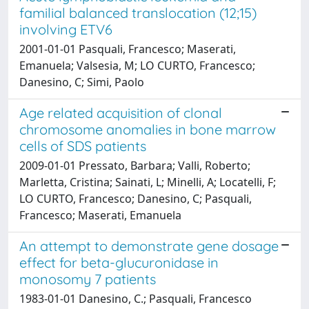
familial balanced translocation (12;15)
involving ETV6
2001-01-01 Pasquali, Francesco; Maserati,
Emanuela; Valsesia, M; LO CURTO, Francesco;
Danesino, C; Simi, Paolo
Age related acquisition of clonal
chromosome anomalies in bone marrow
cells of SDS patients
2009-01-01 Pressato, Barbara; Valli, Roberto;
Marletta, Cristina; Sainati, L; Minelli, A; Locatelli, F;
LO CURTO, Francesco; Danesino, C; Pasquali,
Francesco; Maserati, Emanuela
An attempt to demonstrate gene dosage
effect for beta-glucuronidase in
monosomy 7 patients
1983-01-01 Danesino, C.; Pasquali, Francesco