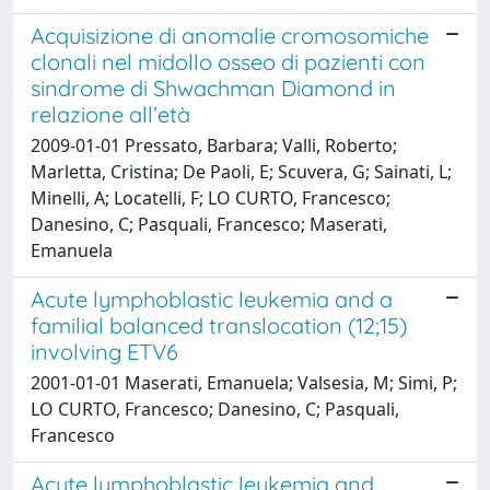
Acquisizione di anomalie cromosomiche
clonali nel midollo osseo di pazienti con
sindrome di Shwachman Diamond in
relazione all’età
2009-01-01 Pressato, Barbara; Valli, Roberto;
Marletta, Cristina; De Paoli, E; Scuvera, G; Sainati, L;
Minelli, A; Locatelli, F; LO CURTO, Francesco;
Danesino, C; Pasquali, Francesco; Maserati,
Emanuela
Acute lymphoblastic leukemia and a
familial balanced translocation (12;15)
involving ETV6
2001-01-01 Maserati, Emanuela; Valsesia, M; Simi, P;
LO CURTO, Francesco; Danesino, C; Pasquali,
Francesco
Acute lymphoblastic leukemia and