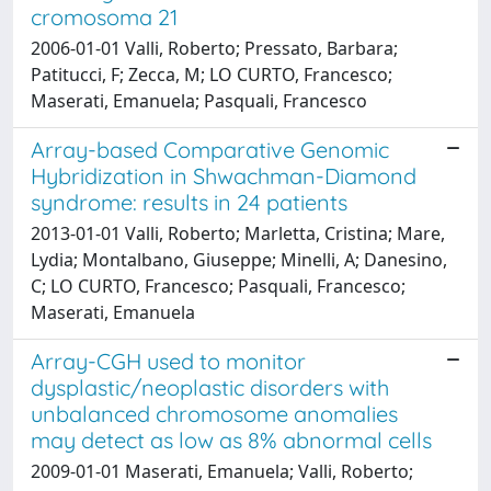
cromosoma 21
2006-01-01 Valli, Roberto; Pressato, Barbara;
Patitucci, F; Zecca, M; LO CURTO, Francesco;
Maserati, Emanuela; Pasquali, Francesco
Array-based Comparative Genomic
Hybridization in Shwachman-Diamond
syndrome: results in 24 patients
2013-01-01 Valli, Roberto; Marletta, Cristina; Mare,
Lydia; Montalbano, Giuseppe; Minelli, A; Danesino,
C; LO CURTO, Francesco; Pasquali, Francesco;
Maserati, Emanuela
Array-CGH used to monitor
dysplastic/neoplastic disorders with
unbalanced chromosome anomalies
may detect as low as 8% abnormal cells
2009-01-01 Maserati, Emanuela; Valli, Roberto;