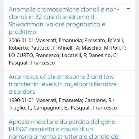
Anomalie cromosomiche clonali e non-
clonali in 32 casi di sindrome di
Shwachman: valore prognostico e
predittivo
2006-01-01 Maserati, Emanuela; Pressato, B; Valli,
Roberto; Patitucci, F; Minelli, A; Maschio, M; Poli, F;
LO CURTO, Francesco; Locatelli, F; Danesino, C;
Pasquali, Francesco
Anomalies of chromosome 3 and low
transferrin levels in myeloproliferative
disorders
1990-01-01 Maserati, Emanuela; Casalone, R.;
Truglio, F.; Campagnoli, E.; Pasquali, Francesco
Aplasia midollare da perdita del gene
RUNX1 acquisita a causa di un
riarrangiamento strutturale clonale del