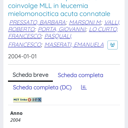
coinvolge MLL in leucemia
mielomonocitica acuta connatale
PRESSATO, BARBARA
;
MARSONI M
;
VALLI,
ROBERTO
;
PORTA, GIOVANNI
;
LO CURTO,
FRANCESCO
;
PASQUALI,
FRANCESCO
;
MASERATI, EMANUELA
2004-01-01
Scheda breve
Scheda completa
Scheda completa (DC)
Anno
2004